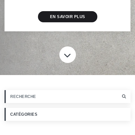
EN SAVOIR PLUS
DÉFILER VERS L
CATÉGORIES