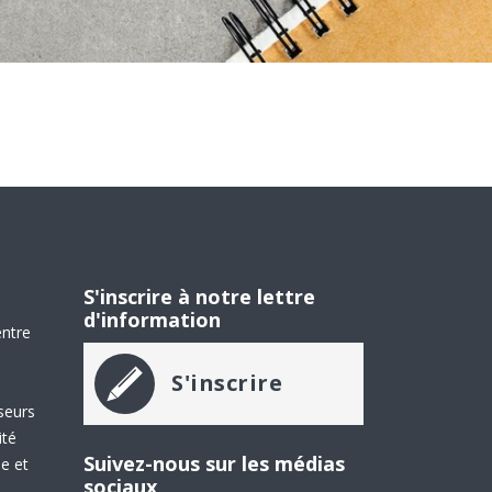
E CONTENU
S'inscrire à notre lettre
d'information
entre
S'inscrire
seurs
ité
Suivez-nous sur les médias
e et
sociaux