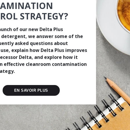
AMINATION
ROL STRATEGY?
aunch of our new Delta Plus
 detergent, we answer some of the
ently asked questions about
use, explain how Delta Plus improves
decessor Delta, and explore how it
n effective cleanroom contamination
rategy.
EN SAVOIR PLUS