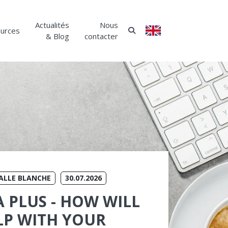
Actualités
Nous
urces
ANGLAIS
& Blog
contacter
G
ALLE BLANCHE
30.07.2026
 PLUS - HOW WILL
LP WITH YOUR