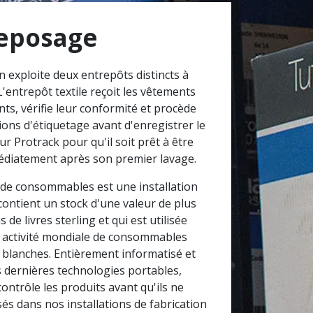
eposage
 exploite deux entrepôts distincts à
'entrepôt textile reçoit les vêtements
nts, vérifie leur conformité et procède
ons d'étiquetage avant d'enregistrer le
r Protrack pour qu'il soit prêt à être
médiatement après son premier lavage.
 de consommables est une installation
contient un stock d'une valeur de plus
s de livres sterling et qui est utilisée
 activité mondiale de consommables
 blanches. Entièrement informatisé et
es dernières technologies portables,
contrôle les produits avant qu'ils ne
isés dans nos installations de fabrication