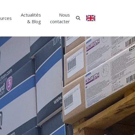
Actualités
Nous
urces
ANGLAIS
& Blog
contacter