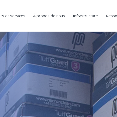
ts et services
À propos de nous
Infrastructure
Resso